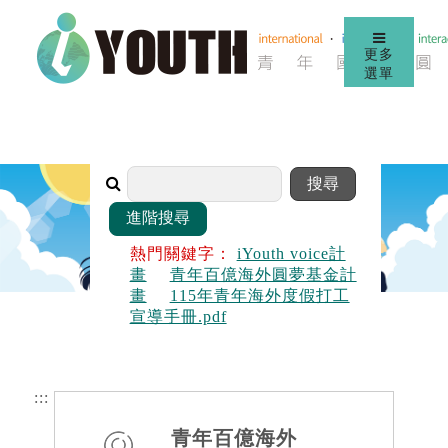
更多
選單
熱門關鍵字：
iYouth voice計
畫
青年百億海外圓夢基金計
畫
115年青年海外度假打工
宣導手冊.pdf
:::
青年百億海外